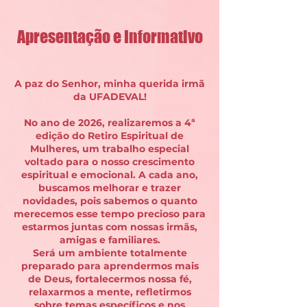
Apresentação e Informativo
A paz do Senhor, minha querida irmã
da UFADEVAL!
No ano de 2026, realizaremos a 4ª
edição do Retiro Espiritual de
Mulheres, um trabalho especial
voltado para o nosso crescimento
espiritual e emocional. A cada ano,
buscamos melhorar e trazer
novidades, pois sabemos o quanto
merecemos esse tempo precioso para
estarmos juntas com nossas irmãs,
amigas e familiares.
Será um ambiente totalmente
preparado para aprendermos mais
de Deus, fortalecermos nossa fé,
relaxarmos a mente, refletirmos
sobre temas específicos e nos